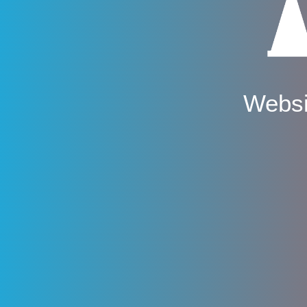
Websi